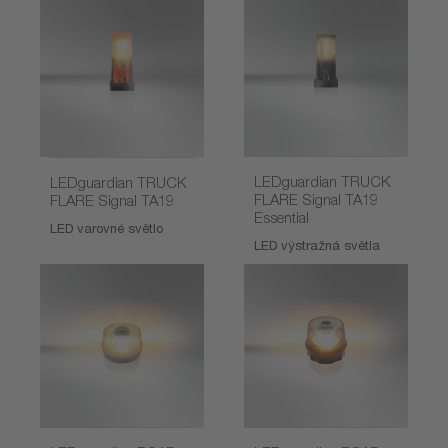
LEDguardian TRUCK
LEDguardian TRUCK
FLARE Signal TA19
FLARE Signal TA19
Essential
LED varovné světlo
LED výstražná světla