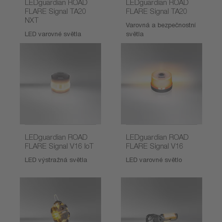
LEDguardian ROAD
LEDguardian ROAD
FLARE Signal TA20
FLARE Signal TA20
NXT
Varovná a bezpečnostní
LED varovné světla
světla
LEDguardian ROAD
LEDguardian ROAD
FLARE Signal V16 IoT
FLARE Signal V16
LED výstražná světla
LED varovné světlo