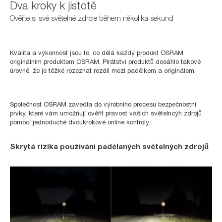
Dva kroky k jistotě
Ověřte si své světelné zdroje během několika sekund
Kvalita a výkonnost jsou to, co dělá každý produkt OSRAM
originálním produktem OSRAM. Pirátství produktů dosáhlo takové
úrovně, že je těžké rozeznat rozdíl mezi padělkem a originálem.
Společnost OSRAM zavedla do výrobního procesu bezpečnostní
prvky, které vám umožňují ověřit pravost vašich světelncýh zdrojů
pomocí jednoduché dvoukrokové online kontroly.
Skrytá rizika používání padělaných světelných zdrojů