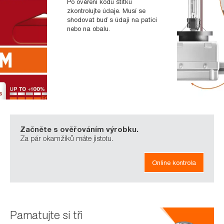
Po ověření kódu štítku
zkontrolujte údaje. Musí se
shodovat buď s údaji na patici
nebo na obalu.
Začněte s ověřováním výrobku.
Za pár okamžiků máte jistotu.
Online kontrola
Pamatujte si tři