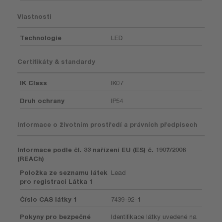
Vlastnosti
Technologie
LED
Certifikáty & standardy
IK Class
IK07
Druh ochrany
IP54
Informace o životním prostředí a právních předpisech
Informace podle čl. 33 nařízení EU (ES) č. 1907/2006
(REACh)
Položka ze seznamu látek
Lead
pro registraci Látka 1
Číslo CAS látky 1
7439-92-1
Pokyny pro bezpečné
Identifikace látky uvedené na