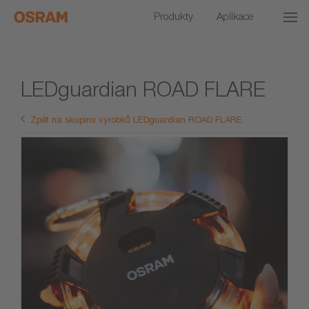
Produkty
Aplikace
LEDguardian ROAD FLARE
Zpět na skupinu výrobků LEDguardian ROAD FLARE