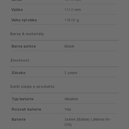
Výška
111.0 mm
Váha výrobku
176.00 g
Barvy & materiály
Barva patice
Black
Životnost
Záruka
2 years
Další údaje o produktu
Typ baterie
Alkaline
Rozsah baterie
Yes
Baterie
3xAAA (Battery Lifetime 8h-
20h)