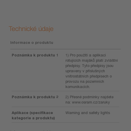
Technické údaje
Informace o produktu
Poznámka k produktu 1
1) Pro použití a aplikaci
rotujících majáků platí zvláštní
předpisy. Tyto předpisy jsou
upraveny v příslušných
vnitrostátních předpisech o
provozu na pozemních
komunikacích.
Poznámka k produktu 2
2) Přesné podmínky najdete
na: www.osram.cz/zaruky
Aplikace (specifikace
Warning and safety lights
kategorie a produktu)