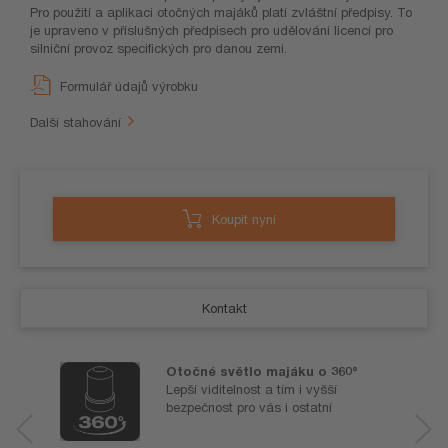
Pro použití a aplikaci otočných majáků platí zvláštní předpisy. To
je upraveno v příslušných předpisech pro udělování licencí pro
silniční provoz specifických pro danou zemi.
Formulář údajů výrobku
Další stahování
Koupit nyní
Kontakt
Otočné světlo majáku o 360°
Lepší viditelnost a tím i vyšší
bezpečnost pro vás i ostatní