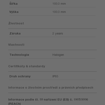
Šířka
193.0 mm
Výška
193.0 mm
Životnost
Záruka
2 years
Vlastnosti
Technologie
Halogen
Certifikáty & standardy
Druh ochrany
IP65
Informace o životním prostředí a právních předpisech
Informace podle čl. 33 nařízení EU (ES) č. 1907/2006
(REACh)