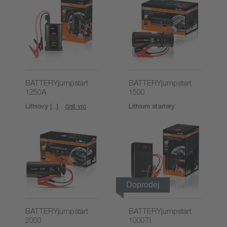
BATTERYjumpstart
BATTERYjumpstart
1250A
1500
Lithiový [...]
číst víc
Lithium startéry
Doprodej
BATTERYjumpstart
BATTERYjumpstart
2000
1000TI