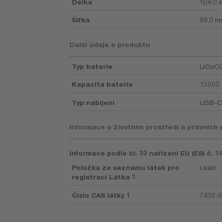
Délka
168.0
Šířka
88.0 
Další údaje o produktu
Typ baterie
LiCoO
Kapacita baterie
13000
Typ nabíjení
USB-C
Informace o životním prostředí a právních
Informace podle čl. 33 nařízení EU (ES) č. 
Položka ze seznamu látek pro
Lead
registraci Látka 1
Číslo CAS látky 1
7439-