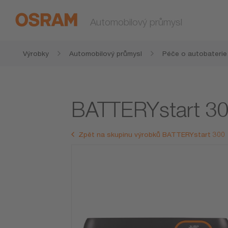
Automobilový průmysl
Výrobky
Automobilový průmysl
Péče o autobaterie
BATTERYstart 3
Zpět na skupinu výrobků BATTERYstart 300