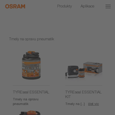
Produkty
Aplikace
Tmely na opravu pneumatik
TYREseal ESSENTIAL
TYREseal ESSENTIAL
KIT
Tmely na opravu
pneumatik
Tmely na [...]
číst víc