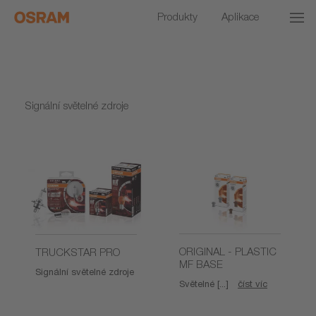
Produkty
Aplikace
Signální světelné zdroje
ORIGINAL - PLASTIC
TRUCKSTAR PRO
MF BASE
Signální světelné zdroje
Světelné [...]
číst víc