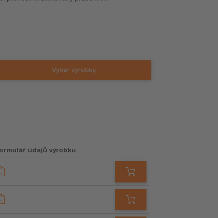
Vyber výrobky
ormulář údajů výrobku