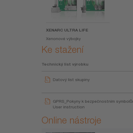
XENARC ULTRA LIFE
Xenonové výbojky
Ke stažení
Technický list výrobku
Datový list skupiny
GPRS_Pokyny k bezpečnostním symbol
User instruction
Online nástroje