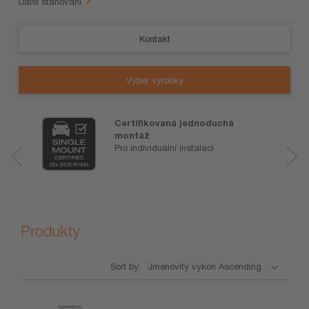
Další stahování
Kontakt
Vyber výrobky
Certifikovaná jednoduchá
montáž
Pro individuální instalaci
Produkty
Sort by:
Název
Jmenovitý
Formulář