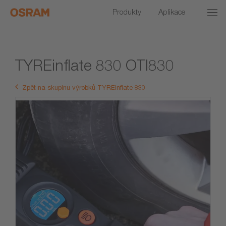
Produkty
Aplikace
TYREinflate 830 OTI830
Zpět na skupinu výrobků TYREinflate 830