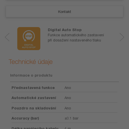
Kontakt
Digital Auto Stop
Funkce automatického zastavení
při dosažení nastaveného tlaku
Technické údaje
Informace o produktu
Přednastavená funkce
Ano
Automatické zastavení
Ano
Pouzdro na skladování
Ano
Accuracy (bar)
±0.1 bar
Délka napájecího kabelu
4 m