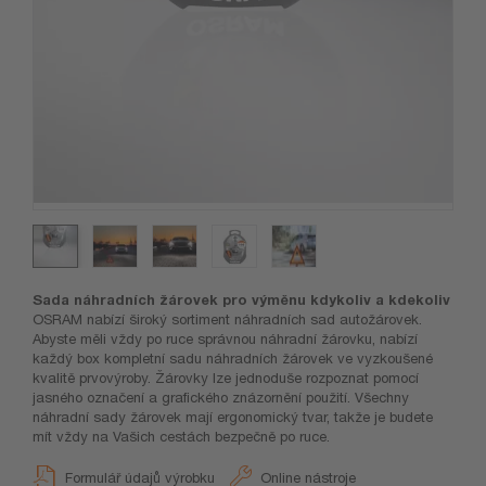
Sada náhradních žárovek pro výměnu kdykoliv a kdekoliv
OSRAM nabízí široký sortiment náhradních sad autožárovek.
Abyste měli vždy po ruce správnou náhradní žárovku, nabízí
každý box kompletní sadu náhradních žárovek ve vyzkoušené
kvalitě prvovýroby. Žárovky lze jednoduše rozpoznat pomocí
jasného označení a grafického znázornění použití. Všechny
náhradní sady žárovek mají ergonomický tvar, takže je budete
mít vždy na Vašich cestách bezpečně po ruce.
Formulář údajů výrobku
Online nástroje