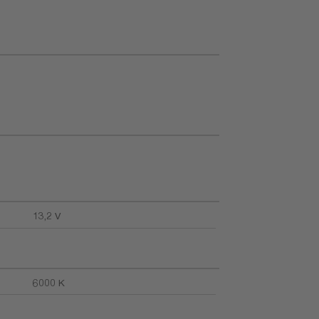
13,2 V
6000 K