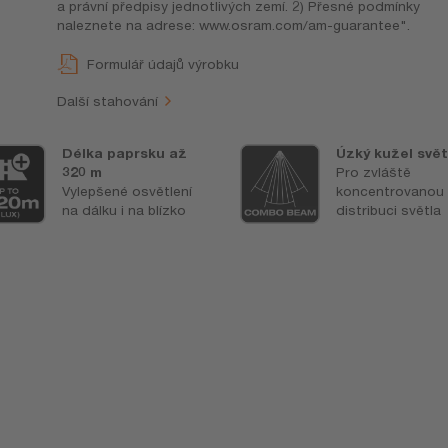
a právní předpisy jednotlivých zemí. 2) Přesné podmínky
naleznete na adrese: www.osram.com/am-guarantee".
Formulář údajů výrobku
Další stahování
Délka paprsku až
Úzký kužel svět
320 m
Pro zvláště
Vylepšené osvětlení
koncentrovanou
na dálku i na blízko
distribuci světla