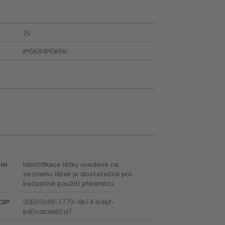
25
IP6K8/IP6K9K
ní
Identifikace látky uvedené na
seznamu látek je dostatečná pro
bezpečné použití předmětu.
CIP
00690c88-7779-4b74-b4bf-
b46cdceb65d7