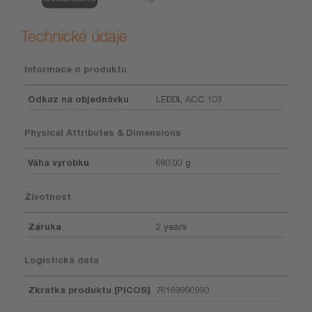
Technické údaje
Informace o produktu
Odkaz na objednávku
LEDDL ACC 103
Physical Attributes & Dimensions
Váha výrobku
680.00 g
Životnost
Záruka
2 years
Logistická data
Zkratka produktu [PICOS]
76169990990