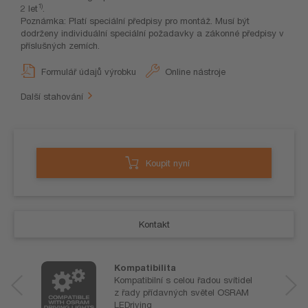
1)
2 let
.
Poznámka: Platí speciální předpisy pro montáž. Musí být
dodrženy individuální speciální požadavky a zákonné předpisy v
příslušných zemích.
Formulář údajů výrobku
Online nástroje
Další stahování
Koupit nyní
Kontakt
Kompatibilita
Kompatibilní s celou řadou svítidel
z řady přídavných světel OSRAM
LEDriving