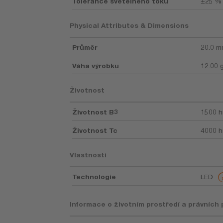
Tolerance světelného toku
±25 %
Physical Attributes & Dimensions
Průměr
20.0 
Váha výrobku
12.00 
Životnost
Životnost B3
1500 h
Životnost Tc
4000 h
Vlastnosti
Technologie
LED
Informace o životním prostředí a právních