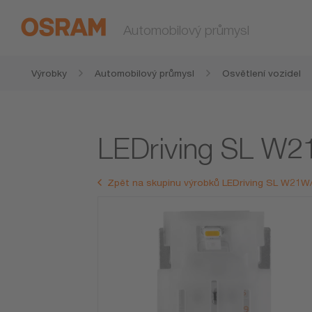
Automobilový průmysl
Výrobky
Automobilový průmysl
Osvětlení vozidel
LEDriving SL 
Zpět na skupinu výrobků LEDriving SL W2