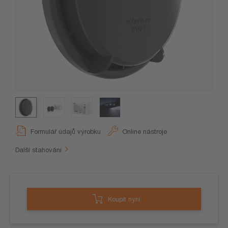
Formulář údajů výrobku
Online nástroje
Další stahování
Koupit nyní