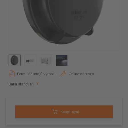
Formulář údajů výrobku
Online nástroje
Další stahování
Koupit nyní