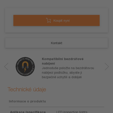
Koupit nyní
Kontakt
Kompatibilní bezdrátové
nabíjení
Jednoduše položte na bezdrátovou
nabíjecí podložku, abyste ji
bezpečně uchytili a dobíjeli
Technické údaje
Informace o produktu
Aplikace (specifikace
LED inspection lights