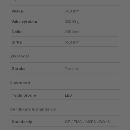
Výška
45.0 mm
Váha výrobku
300.00 g
Délka
205.0 mm
Šířka
55.0 mm
Životnost
Záruka
2 years
Vlastnosti
Technologie
LED
Certifikáty & standardy
Standardy
CE / EMC / MSDS / ROHS