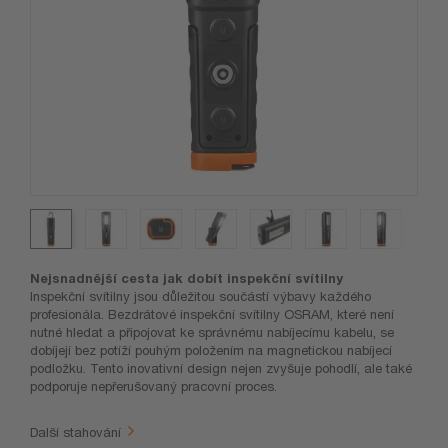
Nejsnadnější cesta jak dobít inspekční svítilny
Inspekční svítilny jsou důležitou součástí výbavy každého
profesionála. Bezdrátové inspekční svítilny OSRAM, které není
nutné hledat a připojovat ke správnému nabíjecímu kabelu, se
dobíjejí bez potíží pouhým položením na magnetickou nabíjecí
podložku. Tento inovativní design nejen zvyšuje pohodlí, ale také
podporuje nepřerušovaný pracovní proces.
Další stahování