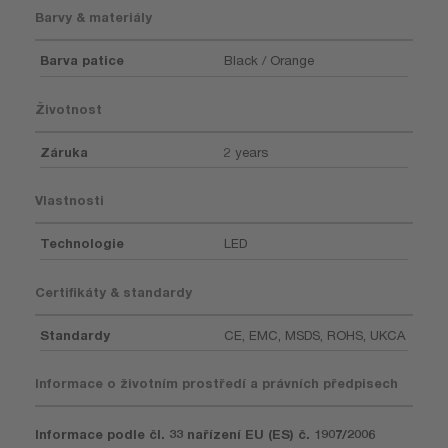
Barvy & materiály
Barva patice
Black / Orange
Životnost
Záruka
2 years
Vlastnosti
Technologie
LED
Certifikáty & standardy
Standardy
CE, EMC, MSDS, ROHS, UKCA
Informace o životním prostředí a právních předpisech
Informace podle čl. 33 nařízení EU (ES) č. 1907/2006