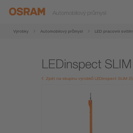
Automobilový průmysl
Výrobky
Automobilový průmysl
LED pracovní svítiln
LEDinspect SLIM
Zpět na skupinu výrobků LEDinspect SLIM 2