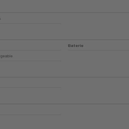
s
Baterie
geable