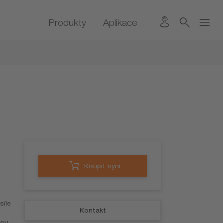
Produkty
Aplikace
Koupit nyní
síle
Kontakt
nou