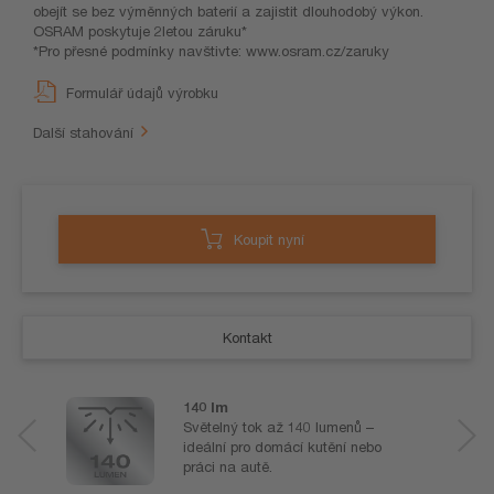
obejít se bez výměnných baterií a zajistit dlouhodobý výkon.
OSRAM poskytuje 2letou záruku*
*Pro přesné podmínky navštivte: www.osram.cz/zaruky
Formulář údajů výrobku
Další stahování
Koupit nyní
Kontakt
140 lm
Světelný tok až 140 lumenů –
ideální pro domácí kutění nebo
práci na autě.