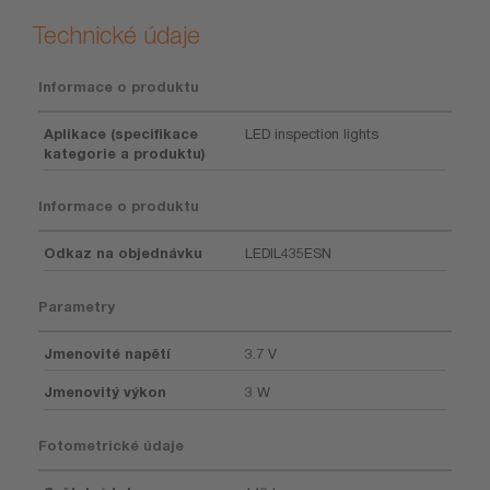
Technické údaje
Informace o produktu
Aplikace (specifikace
LED inspection lights
kategorie a produktu)
Informace o produktu
Odkaz na objednávku
LEDIL435ESN
Parametry
Jmenovité napětí
3.7 V
Jmenovitý výkon
3 W
Fotometrické údaje