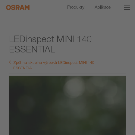
Produkty
Aplikace
LEDinspect MINI 140
ESSENTIAL
Zpět na skupinu výrobků LEDinspect MINI 140
ESSENTIAL