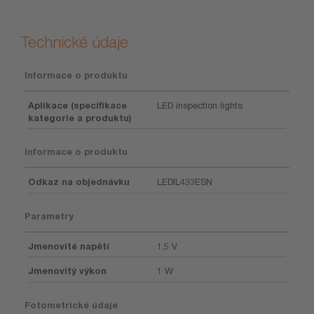
Technické údaje
Informace o produktu
Aplikace (specifikace
LED inspection lights
kategorie a produktu)
Informace o produktu
Odkaz na objednávku
LEDIL433ESN
Parametry
Jmenovité napětí
1.5 V
Jmenovitý výkon
1 W
Fotometrické údaje