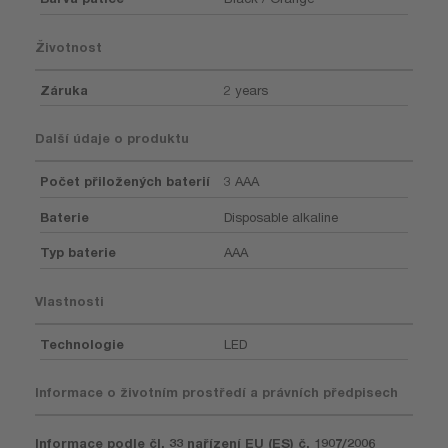
Životnost
Záruka
2 years
Další údaje o produktu
Počet přiložených baterií
3 AAA
Baterie
Disposable alkaline
Typ baterie
AAA
Vlastnosti
Technologie
LED
Informace o životním prostředí a právních předpisech
Informace podle čl. 33 nařízení EU (ES) č. 1907/2006