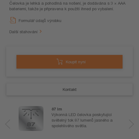
Čelovka je lehká a pohodlná na nošení, je dodávána s 3 × AAA
bateriemi, takže je připravena k použití ihned po vybalení.
Formulář údajů výrobku
Další stahování
Koupit nyní
Kontakt
87 lm
Výkonná LED čelovka poskytující
světelný tok 87 lumenů jasného a
spolehlivého světla.