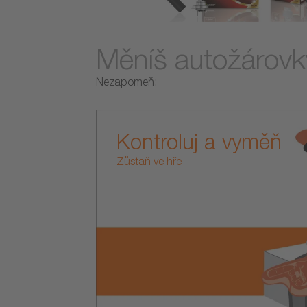
Měníš autožárovk
Nezapomeň:
Kontroluj a vyměň
Zůstaň ve hře