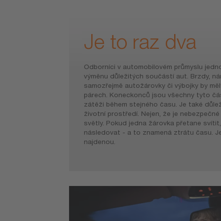
Je to raz dva
Odborníci v automobilovém průmyslu jedn
výměnu důležitých součástí aut. Brzdy, ná
samozřejmě autožárovky či výbojky by mě
párech. Koneckonců jsou všechny tyto čás
zátěži během stejného času. Je také důle
životní prostředí. Nejen, že je nebezpečné
světly. Pokud jedna žárovka přetane svítit,
následovat - a to znamená ztrátu času. Je
najdenou.