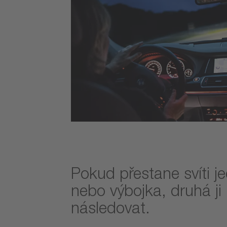
Pokud přestane svíti j
nebo výbojka, druhá ji
následovat.