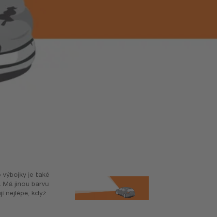
 výbojky je také
. Má jinou barvu
jí nejlépe, když