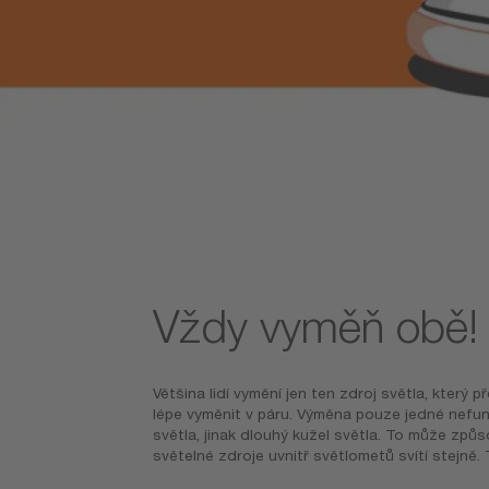
Vždy vyměň obě!
Většina lidí vymění jen ten zdroj světla, který 
lépe vyměnit v páru. Výměna pouze jedné nefunk
světla, jinak dlouhý kužel světla. To může způso
světelné zdroje uvnitř světlometů svítí stejn