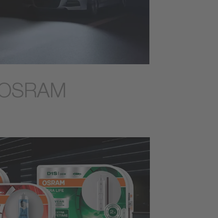
ia OSRAM