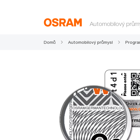
Automobilový prům
Domů
Automobilový průmysl
Progra