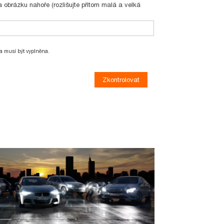
obrázku nahoře (rozlišujte přitom malá a velká
a musí být vyplněna.