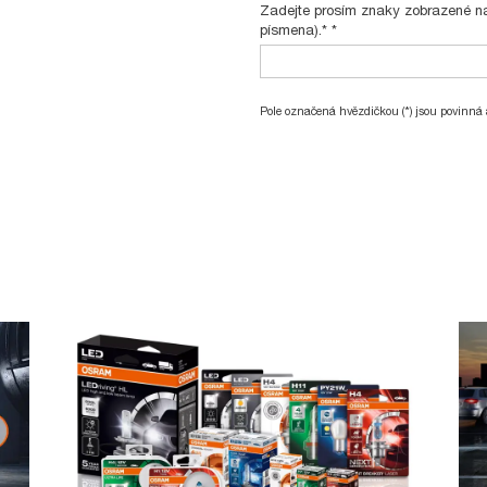
Zadejte prosím znaky zobrazené na 
písmena).*
*
Pole označená hvězdičkou (*) jsou povinná 