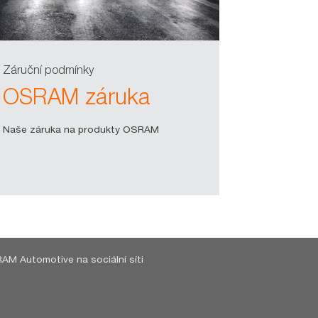
Záruční podmínky
OSRAM záruka
Naše záruka na produkty OSRAM
AM Automotive na sociální síti